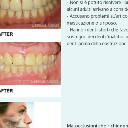
- Non si è potuto risolvere i p
alcuni adulti arrivano a consid
- Accusano problemi all’arti
masticazione o a riposo,
- Hanno i denti storti che favo
sostegno dei denti ‘malattia 
denti prima della costruzione d
Malocclusioni che richiedon