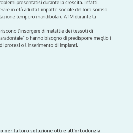
roblemi presentatisi durante la crescita. Infatti,
erare in età adulta l’impatto sociale del loro sorriso
colazione temporo mandibolare ATM durante la
riscono l’insorgere di malattie dei tessuti di
paradontale” o hanno bisogno di predisporre meglio i
i protesi o l’inserimento di impianti.
o per la loro soluzione oltre all’ortodonzia