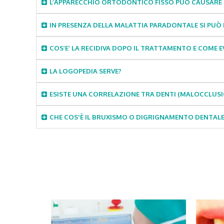
L’APPARECCHIO ORTODONTICO FISSO PUÒ CAUSARE 
IN PRESENZA DELLA MALATTIA PARADONTALE SI PU
COS’E’ LA RECIDIVA DOPO IL TRATTAMENTO E COME 
LA LOGOPEDIA SERVE?
ESISTE UNA CORRELAZIONE TRA DENTI (MALOCCLUSI
CHE COS'È IL BRUXISMO O DIGRIGNAMENTO DENTALE