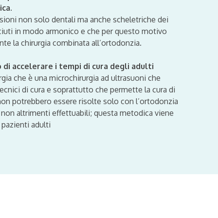
ica.
ioni non solo dentali ma anche scheletriche dei
ciuti in modo armonico e che per questo motivo
te la chirurgia combinata all’ortodonzia.
 accelerare i tempi di cura degli adulti
urgia che è una microchirurgia ad ultrasuoni che
cnici di cura e soprattutto che permette la cura di
non potrebbero essere risolte solo con l’ortodonzia
 non altrimenti effettuabili; questa metodica viene
pazienti adulti