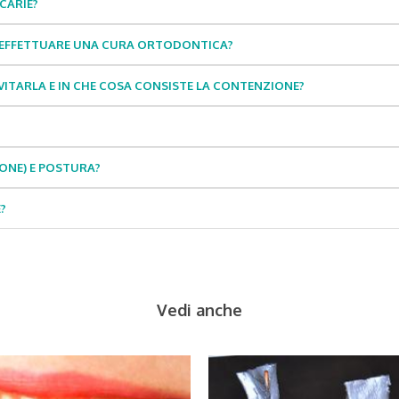
CARIE?
Ò EFFETTUARE UNA CURA ORTODONTICA?
EVITARLA E IN CHE COSA CONSISTE LA CONTENZIONE?
ONE) E POSTURA?
?
Vedi anche