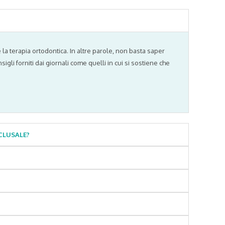
 terapia ortodontica. In altre parole, non basta saper
gli forniti dai giornali come quelli in cui si sostiene che
CLUSALE?