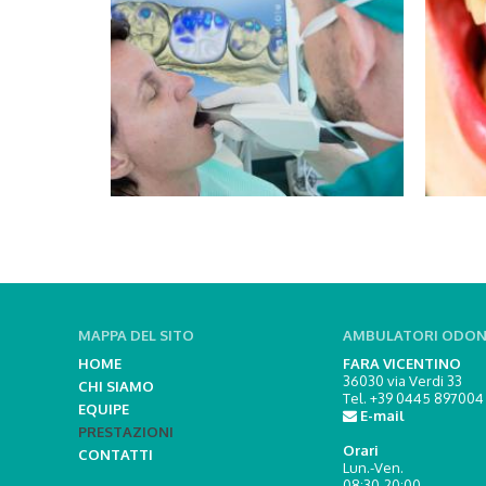
MAPPA DEL SITO
AMBULATORI ODON
HOME
FARA VICENTINO
36030 via Verdi 33
CHI SIAMO
Tel. +39 0445 897004
EQUIPE
E-mail
PRESTAZIONI
Orari
CONTATTI
Lun.-Ven.
08:30-20:00