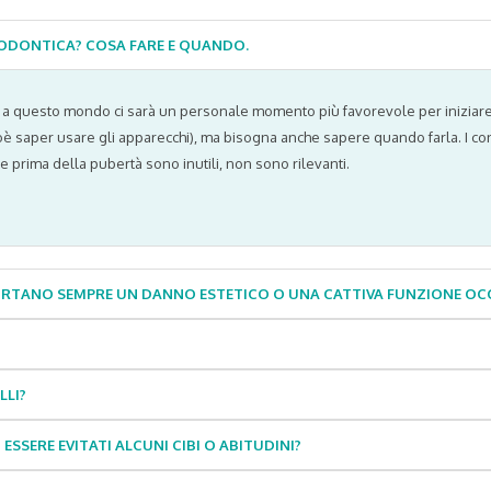
RTODONTICA? COSA FARE E QUANDO.
a questo mondo ci sarà un personale momento più favorevole per iniziare la
ioè saper usare gli apparecchi), ma bisogna anche sapere quando farla. I consi
e prima della pubertà sono inutili, non sono rilevanti.
MPORTANO SEMPRE UN DANNO ESTETICO O UNA CATTIVA FUNZIONE OC
LLI?
ERE EVITATI ALCUNI CIBI O ABITUDINI?