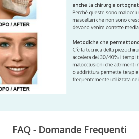
anche la chirurgia ortognat
Perché queste sono malocclus
mascellari che non sono cres
devono venire corrette median
Metodiche che permettono di
C’è la tecnica della piezochir
accelera del 30/40% i tempi te
malocclusioni che altrimenti 
o addirittura permette terapie
frequentemente utilizzata nei 
FAQ - Domande Frequenti