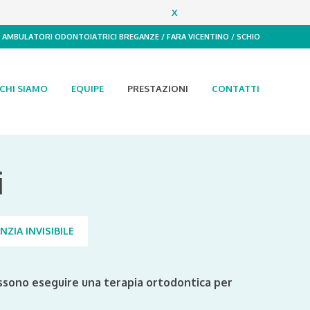
X
AMBULATORI ODONTOIATRICI
BREGANZE / FARA VICENTINO / SCHIO
CHI SIAMO
EQUIPE
PRESTAZIONI
CONTATTI
i
ZIA INVISIBILE
possono eseguire una terapia ortodontica per